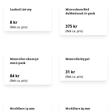
Lacksil 190 my
Microskum Röd
dubbelrund 10-pack
8 kr
375 kr
(Rek ca. pris)
(Rek ca. pris)
Miniroller skum 50
Minirollerbygel
mm 2-pack
31 kr
84 kr
(Rek ca. pris)
(Rek ca. pris)
Moddlare 15 mm
Moddlare 25 mm