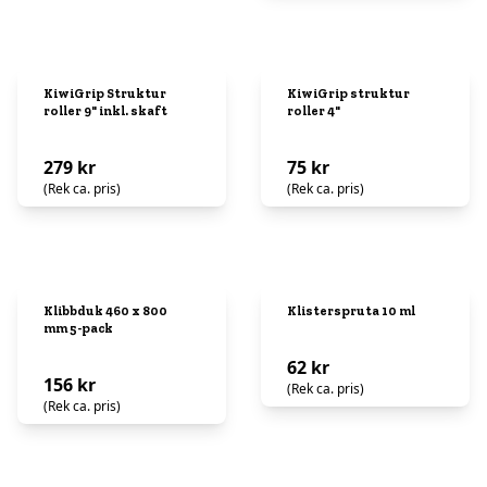
KiwiGrip Struktur
KiwiGrip struktur
roller 9" inkl. skaft
roller 4"
279 kr
75 kr
(Rek ca. pris)
(Rek ca. pris)
Klibbduk 460 x 800
Klisterspruta 10 ml
mm 5-pack
62 kr
156 kr
(Rek ca. pris)
(Rek ca. pris)