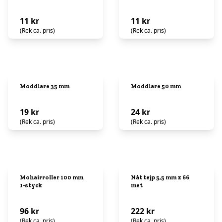
11 kr
11 kr
(Rek ca. pris)
(Rek ca. pris)
Moddlare 35 mm
Moddlare 50 mm
19 kr
24 kr
(Rek ca. pris)
(Rek ca. pris)
Mohairroller 100 mm
Nåt tejp 5,5 mm x 66
1-styck
met
96 kr
222 kr
(Rek ca. pris)
(Rek ca. pris)