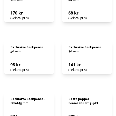
170 kr
68 kr
(Rek ca. pris)
(Rek ca. pris)
Exclusive Lackpensel
Exclusive Lackpensel
50 mm
70 mm
98 kr
141 kr
(Rek ca. pris)
(Rek ca. pris)
Exclusive Lackpensel
Extra papper
Oval 45 mm
Seamsander 15-pkt