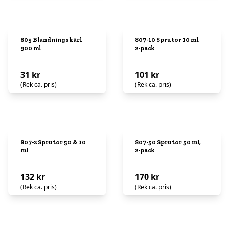
805 Blandningskärl
807-10 Sprutor 10 ml,
900 ml
2-pack
31 kr
101 kr
(Rek ca. pris)
(Rek ca. pris)
807-2 Sprutor 50 & 10
807-50 Sprutor 50 ml,
ml
2-pack
132 kr
170 kr
(Rek ca. pris)
(Rek ca. pris)