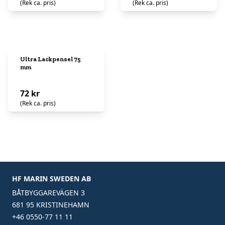
(Rek ca. pris)
(Rek ca. pris)
Ultra Lackpensel 75
mm
72 kr
(Rek ca. pris)
HF MARIN SWEDEN AB
BÅTBYGGAREVÄGEN 3
681 95 KRISTINEHAMN
+46 0550-77 11 11