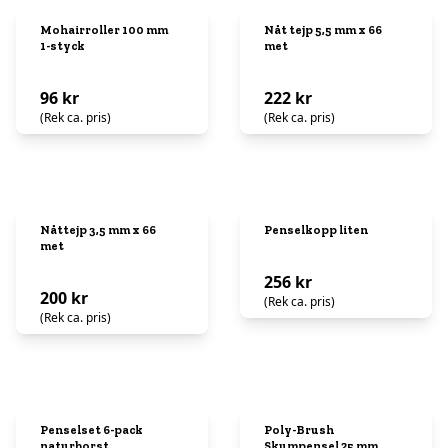
Mohairroller 100 mm
Nåt tejp 5,5 mm x 66
1-styck
met
96 kr
222 kr
(Rek ca. pris)
(Rek ca. pris)
Nåttejp 3,5 mm x 66
Penselkopp liten
met
256 kr
200 kr
(Rek ca. pris)
(Rek ca. pris)
Penselset 6-pack
Poly-Brush
naturborst
Skumpensel 25 mm