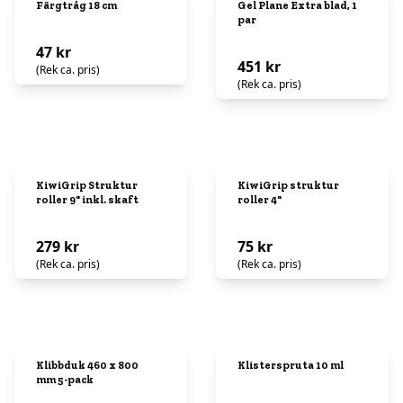
Färgtråg 18 cm
Gel Plane Extra blad, 1
par
47 kr
451 kr
(Rek ca. pris)
(Rek ca. pris)
KiwiGrip Struktur
KiwiGrip struktur
roller 9" inkl. skaft
roller 4"
279 kr
75 kr
(Rek ca. pris)
(Rek ca. pris)
Klibbduk 460 x 800
Klisterspruta 10 ml
mm 5-pack