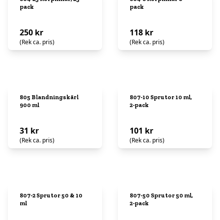
pack
pack
250 kr
118 kr
(Rek ca. pris)
(Rek ca. pris)
805 Blandningskärl
807-10 Sprutor 10 ml,
900 ml
2-pack
31 kr
101 kr
(Rek ca. pris)
(Rek ca. pris)
807-2 Sprutor 50 & 10
807-50 Sprutor 50 ml,
ml
2-pack