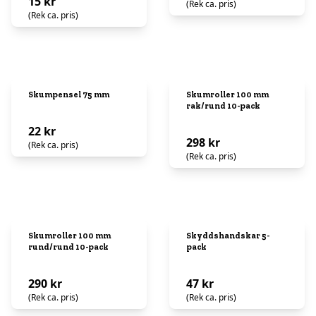
15 kr
(Rek ca. pris)
(Rek ca. pris)
Skumpensel 75 mm
Skumroller 100 mm
rak/rund 10-pack
22 kr
298 kr
(Rek ca. pris)
(Rek ca. pris)
Skumroller 100 mm
Skyddshandskar 5-
rund/rund 10-pack
pack
290 kr
47 kr
(Rek ca. pris)
(Rek ca. pris)