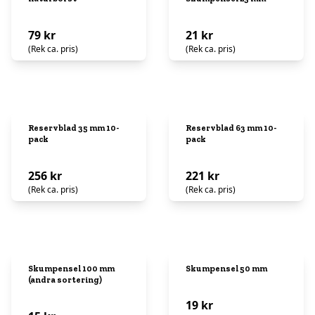
79 kr
21 kr
(Rek ca. pris)
(Rek ca. pris)
Reservblad 35 mm 10-
Reservblad 63 mm 10-
pack
pack
256 kr
221 kr
(Rek ca. pris)
(Rek ca. pris)
Skumpensel 100 mm
Skumpensel 50 mm
(andra sortering)
19 kr