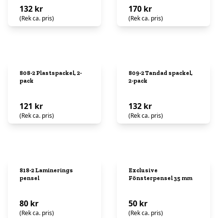
132 kr
170 kr
(Rek ca. pris)
(Rek ca. pris)
808-2 Plastspackel, 2-
809-2 Tandad spackel,
pack
2-pack
121 kr
132 kr
(Rek ca. pris)
(Rek ca. pris)
818-2 Laminerings
Exclusive
pensel
Fönsterpensel 35 mm
80 kr
50 kr
(Rek ca. pris)
(Rek ca. pris)