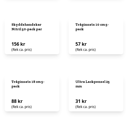
Skyddshandskar
Tråginsats 10 cm 5-
Nitril 50-pack par
pack
156 kr
57 kr
(Rek ca. pris)
(Rek ca. pris)
Tråginsats 18 cm 5-
Ultra Lackpensel 25
pack
mm
88 kr
31 kr
(Rek ca. pris)
(Rek ca. pris)