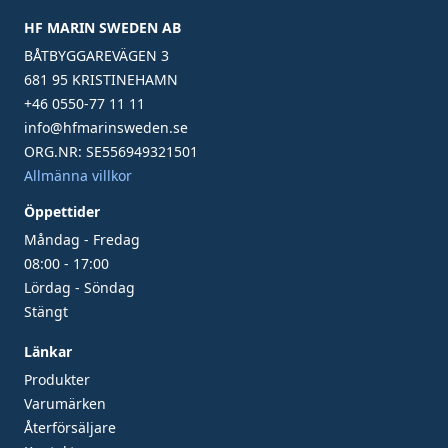
HF MARIN SWEDEN AB
BÅTBYGGAREVÄGEN 3
681 95 KRISTINEHAMN
+46 0550-77 11 11
info@hfmarinsweden.se
ORG.NR: SE556949321501
Allmänna villkor
Öppettider
Måndag - Fredag
08:00 - 17:00
Lördag - Söndag
Stängt
Länkar
Produkter
Varumärken
Återförsäljare