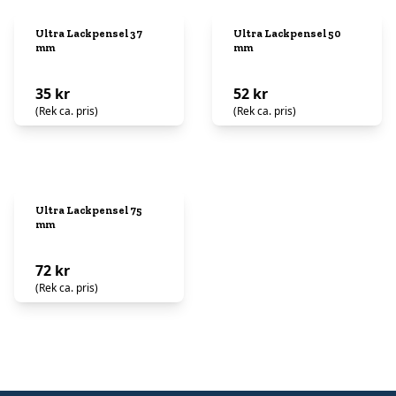
Ultra Lackpensel 37
Ultra Lackpensel 50
mm
mm
35 kr
52 kr
(Rek ca. pris)
(Rek ca. pris)
Ultra Lackpensel 75
mm
72 kr
(Rek ca. pris)