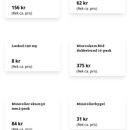
62 kr
156 kr
(Rek ca. pris)
(Rek ca. pris)
Lacksil 190 my
Microskum Röd
dubbelrund 10-pack
8 kr
375 kr
(Rek ca. pris)
(Rek ca. pris)
Miniroller skum 50
Minirollerbygel
mm 2-pack
31 kr
84 kr
(Rek ca. pris)
(Rek ca. pris)