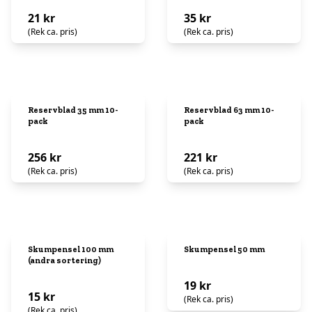
21 kr
35 kr
(Rek ca. pris)
(Rek ca. pris)
Reservblad 35 mm 10-
Reservblad 63 mm 10-
pack
pack
256 kr
221 kr
(Rek ca. pris)
(Rek ca. pris)
Skumpensel 100 mm
Skumpensel 50 mm
(andra sortering)
19 kr
15 kr
(Rek ca. pris)
(Rek ca. pris)