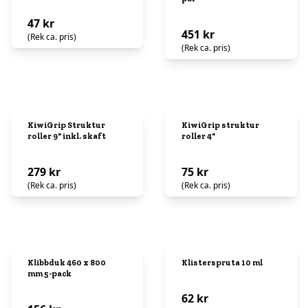
47 kr
451 kr
(Rek ca. pris)
(Rek ca. pris)
KiwiGrip Struktur
KiwiGrip struktur
roller 9" inkl. skaft
roller 4"
279 kr
75 kr
(Rek ca. pris)
(Rek ca. pris)
Klibbduk 460 x 800
Klisterspruta 10 ml
mm 5-pack
62 kr