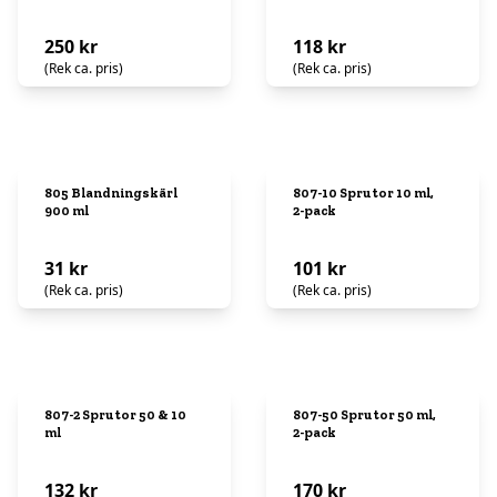
250 kr
118 kr
(Rek ca. pris)
(Rek ca. pris)
805 Blandningskärl
807-10 Sprutor 10 ml,
900 ml
2-pack
31 kr
101 kr
(Rek ca. pris)
(Rek ca. pris)
807-2 Sprutor 50 & 10
807-50 Sprutor 50 ml,
ml
2-pack
132 kr
170 kr