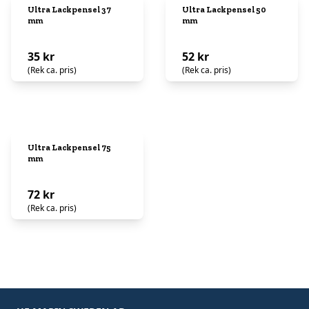
Ultra Lackpensel 37
Ultra Lackpensel 50
mm
mm
35 kr
52 kr
(Rek ca. pris)
(Rek ca. pris)
Ultra Lackpensel 75
mm
72 kr
(Rek ca. pris)