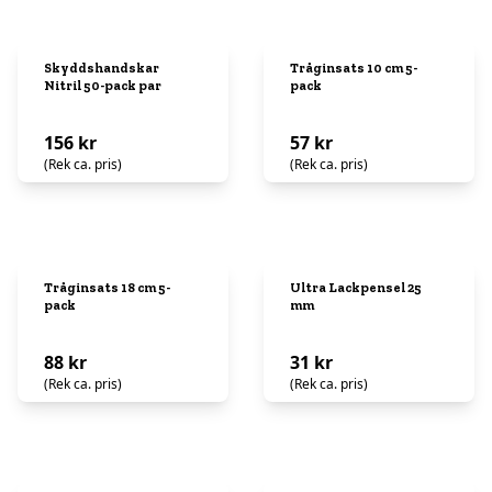
Skyddshandskar
Tråginsats 10 cm 5-
Nitril 50-pack par
pack
156 kr
57 kr
(Rek ca. pris)
(Rek ca. pris)
Tråginsats 18 cm 5-
Ultra Lackpensel 25
pack
mm
88 kr
31 kr
(Rek ca. pris)
(Rek ca. pris)