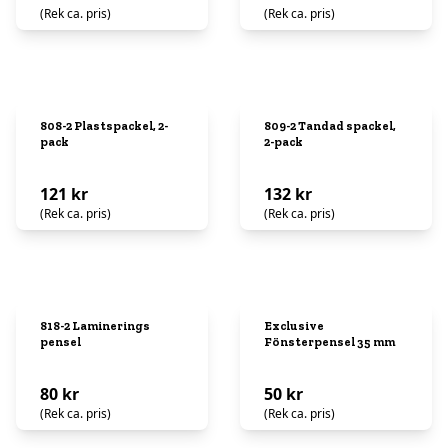
(Rek ca. pris)
(Rek ca. pris)
808-2 Plastspackel, 2-
809-2 Tandad spackel,
pack
2-pack
121 kr
132 kr
(Rek ca. pris)
(Rek ca. pris)
818-2 Laminerings
Exclusive
pensel
Fönsterpensel 35 mm
80 kr
50 kr
(Rek ca. pris)
(Rek ca. pris)