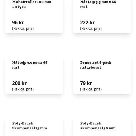
Mohairroller 100 mm
Nåt tejp 5,5 mm x 66
1-styck
met
96 kr
222 kr
(Rek ca. pris)
(Rek ca. pris)
Nåttejp 3,5 mm x 66
Penselset 6-pack
met
naturborst
200 kr
79 kr
(Rek ca. pris)
(Rek ca. pris)
Poly-Brush
Poly-Brush
Skumpensel 25 mm
skumpensel 50 mm