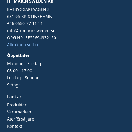
HF MARIN SWEDEN AB
BÅTBYGGAREVÄGEN 3
681 95 KRISTINEHAMN
+46 0550-77 11 11
info@hfmarinsweden.se
ORG.NR: SE556949321501
Allmänna villkor
Öppettider
Måndag - Fredag
08:00 - 17:00
Lördag - Söndag
Stängt
Länkar
Produkter
Varumärken
Återförsäljare
Kontakt