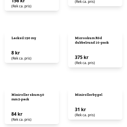
156 kr
(Rek ca. pris)
(Rek ca. pris)
Lacksil 190 my
Microskum Röd
dubbelrund 10-pack
8 kr
375 kr
(Rek ca. pris)
(Rek ca. pris)
Miniroller skum 50
Minirollerbygel
mm 2-pack
31 kr
84 kr
(Rek ca. pris)
(Rek ca. pris)