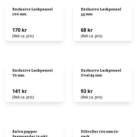
Exclusive Lackpensel
Exclusive Lackpensel
100 mm
35 mm
170 kr
68 kr
(Rek ca. pris)
(Rek ca. pris)
Exclusive Lackpensel
Exclusive Lackpensel
70 mm
Oval 45 mm
141 kr
93 kr
(Rek ca. pris)
(Rek ca. pris)
Extra papper
Filtroller 100 mm 10-
Seamsander 15-pkt
pack