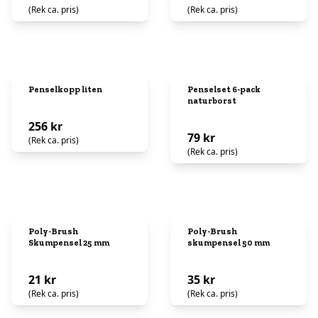
(Rek ca. pris)
(Rek ca. pris)
Penselkopp liten
Penselset 6-pack
naturborst
256 kr
79 kr
(Rek ca. pris)
(Rek ca. pris)
Poly-Brush
Poly-Brush
Skumpensel 25 mm
skumpensel 50 mm
21 kr
35 kr
(Rek ca. pris)
(Rek ca. pris)