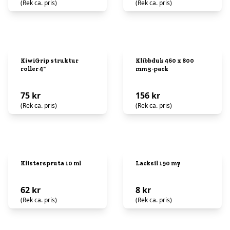
(Rek ca. pris)
(Rek ca. pris)
KiwiGrip struktur
Klibbduk 460 x 800
roller 4"
mm 5-pack
75 kr
156 kr
(Rek ca. pris)
(Rek ca. pris)
Klisterspruta 10 ml
Lacksil 190 my
62 kr
8 kr
(Rek ca. pris)
(Rek ca. pris)