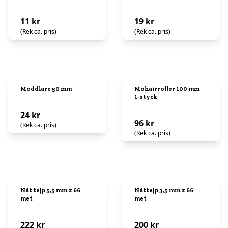
11 kr
19 kr
(Rek ca. pris)
(Rek ca. pris)
Moddlare 50 mm
Mohairroller 100 mm
1-styck
24 kr
96 kr
(Rek ca. pris)
(Rek ca. pris)
Nåt tejp 5,5 mm x 66
Nåttejp 3,5 mm x 66
met
met
222 kr
200 kr