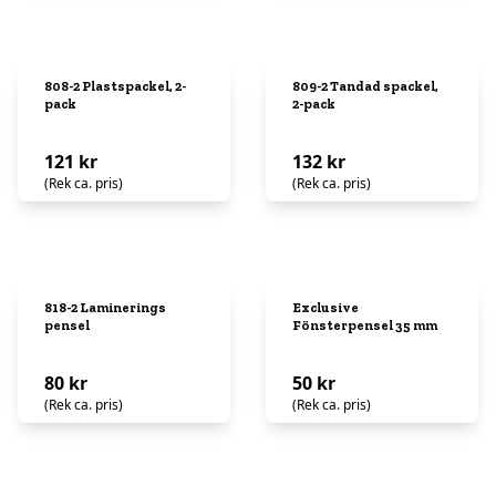
808-2 Plastspackel, 2-
809-2 Tandad spackel,
pack
2-pack
121 kr
132 kr
(Rek ca. pris)
(Rek ca. pris)
818-2 Laminerings
Exclusive
pensel
Fönsterpensel 35 mm
80 kr
50 kr
(Rek ca. pris)
(Rek ca. pris)