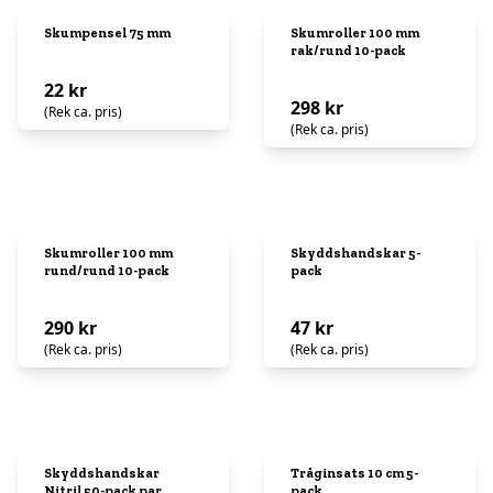
Skumpensel 75 mm
Skumroller 100 mm
rak/rund 10-pack
22 kr
298 kr
(Rek ca. pris)
(Rek ca. pris)
Skumroller 100 mm
Skyddshandskar 5-
rund/rund 10-pack
pack
290 kr
47 kr
(Rek ca. pris)
(Rek ca. pris)
Skyddshandskar
Tråginsats 10 cm 5-
Nitril 50-pack par
pack