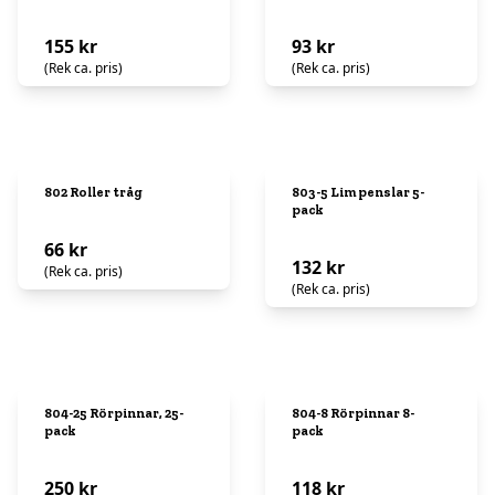
155 kr
93 kr
(Rek ca. pris)
(Rek ca. pris)
802 Roller tråg
803-5 Lim penslar 5-
pack
66 kr
132 kr
(Rek ca. pris)
(Rek ca. pris)
804-25 Rörpinnar, 25-
804-8 Rörpinnar 8-
pack
pack
250 kr
118 kr