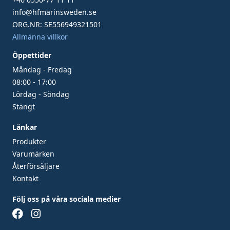
info@hfmarinsweden.se
ORG.NR: SE556949321501
Allmänna villkor
Öppettider
Måndag - Fredag
08:00 - 17:00
Lördag - Söndag
Stängt
Länkar
Produkter
Varumärken
Återförsäljare
Kontakt
Följ oss på våra sociala medier