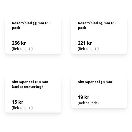
Reservblad 35 mm 10-
Reservblad 63 mm 10-
pack
pack
256 kr
221 kr
(Rek ca. pris)
(Rek ca. pris)
Skumpensel 100 mm
Skumpensel 50 mm
(andra sortering)
19 kr
15 kr
(Rek ca. pris)
(Rek ca. pris)