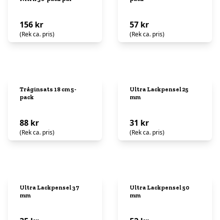
156 kr
57 kr
(Rek ca. pris)
(Rek ca. pris)
Tråginsats 18 cm 5-
Ultra Lackpensel 25
pack
mm
88 kr
31 kr
(Rek ca. pris)
(Rek ca. pris)
Ultra Lackpensel 37
Ultra Lackpensel 50
mm
mm