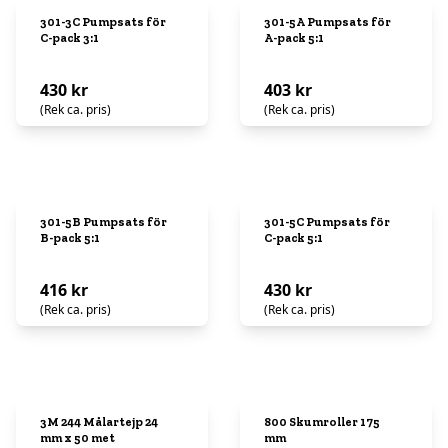
301-3C Pumpsats för
301-5A Pumpsats för
C-pack 3:1
A-pack 5:1
430 kr
403 kr
(Rek ca. pris)
(Rek ca. pris)
301-5B Pumpsats för
301-5C Pumpsats för
B-pack 5:1
C-pack 5:1
416 kr
430 kr
(Rek ca. pris)
(Rek ca. pris)
3M 244 Målartejp 24
800 Skumroller 175
mm x 50 met
mm