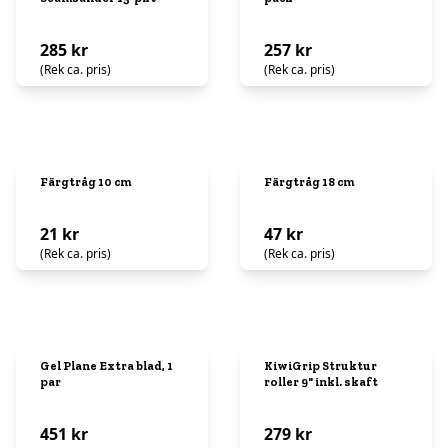
285 kr
257 kr
(Rek ca. pris)
(Rek ca. pris)
Färgtråg 10 cm
Färgtråg 18 cm
21 kr
47 kr
(Rek ca. pris)
(Rek ca. pris)
Gel Plane Extra blad, 1
KiwiGrip Struktur
par
roller 9" inkl. skaft
451 kr
279 kr