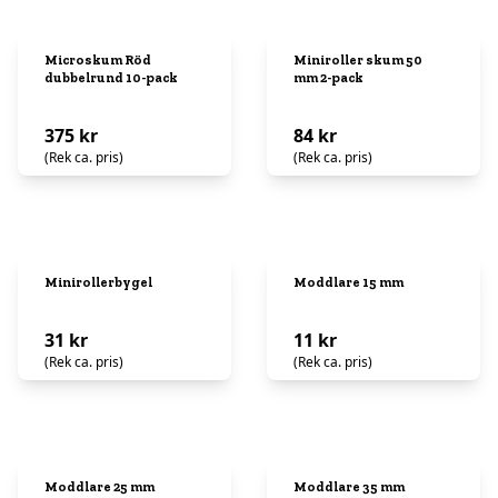
Microskum Röd
Miniroller skum 50
dubbelrund 10-pack
mm 2-pack
375 kr
84 kr
(Rek ca. pris)
(Rek ca. pris)
Minirollerbygel
Moddlare 15 mm
31 kr
11 kr
(Rek ca. pris)
(Rek ca. pris)
Moddlare 25 mm
Moddlare 35 mm