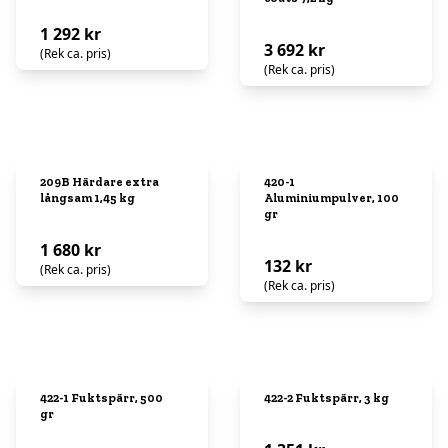
1 292 kr
3 692 kr
(Rek ca. pris)
(Rek ca. pris)
209B Härdare extra
420-1
långsam 1,45 kg
Aluminiumpulver, 100
gr
1 680 kr
132 kr
(Rek ca. pris)
(Rek ca. pris)
422-1 Fuktspärr, 500
422-2 Fuktspärr, 3 kg
gr