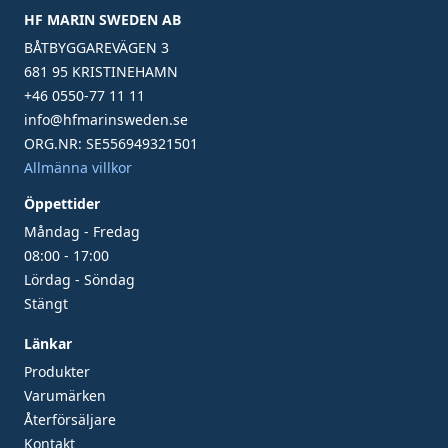
HF MARIN SWEDEN AB
BÅTBYGGAREVÄGEN 3
681 95 KRISTINEHAMN
+46 0550-77 11 11
info@hfmarinsweden.se
ORG.NR: SE556949321501
Allmänna villkor
Öppettider
Måndag - Fredag
08:00 - 17:00
Lördag - Söndag
Stängt
Länkar
Produkter
Varumärken
Återförsäljare
Kontakt