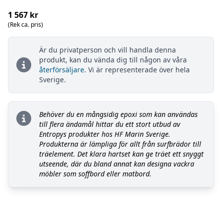
1 567 kr
(Rek ca. pris)
Är du privatperson och vill handla denna
produkt, kan du vända dig till någon av våra
återförsäljare
. Vi är representerade över hela
Sverige.
Behöver du en mångsidig epoxi som kan användas
till flera ändamål hittar du ett stort utbud av
Entropys produkter hos HF Marin Sverige.
Produkterna är lämpliga för allt från surfbrädor till
träelement. Det klara hartset kan ge träet ett snyggt
utseende, där du bland annat kan designa vackra
möbler som soffbord eller matbord.