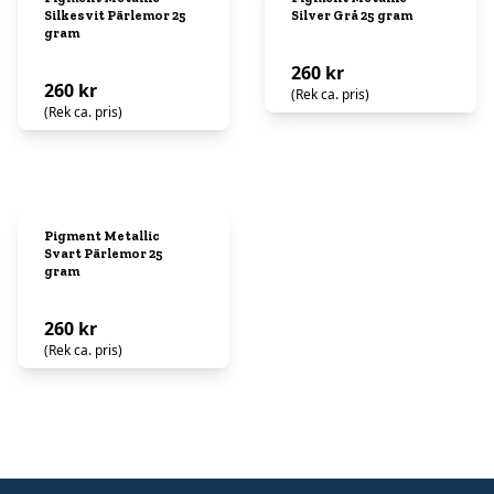
Silkesvit Pärlemor 25
Silver Grå 25 gram
gram
260 kr
260 kr
(Rek ca. pris)
(Rek ca. pris)
Pigment Metallic
Svart Pärlemor 25
gram
260 kr
(Rek ca. pris)