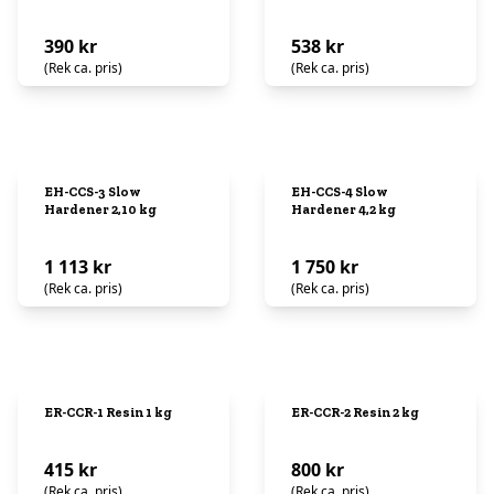
390 kr
538 kr
(Rek ca. pris)
(Rek ca. pris)
EH-CCS-3 Slow
EH-CCS-4 Slow
Hardener 2,10 kg
Hardener 4,2 kg
1 113 kr
1 750 kr
(Rek ca. pris)
(Rek ca. pris)
ER-CCR-1 Resin 1 kg
ER-CCR-2 Resin 2 kg
415 kr
800 kr
(Rek ca. pris)
(Rek ca. pris)