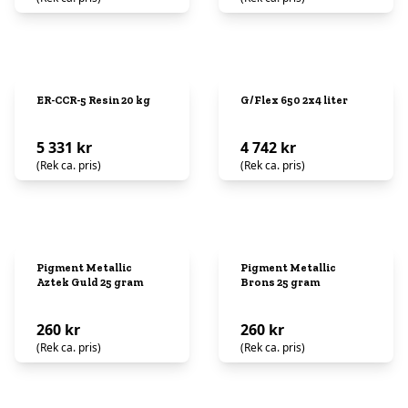
ER-CCR-5 Resin 20 kg
G/Flex 650 2x4 liter
5 331 kr
4 742 kr
(Rek ca. pris)
(Rek ca. pris)
Pigment Metallic
Pigment Metallic
Aztek Guld 25 gram
Brons 25 gram
260 kr
260 kr
(Rek ca. pris)
(Rek ca. pris)