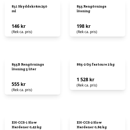
831 Skyddskräm 250
855 Rengörnings
ml
lösning
146 kr
198 kr
(Rek ca. pris)
(Rek ca. pris)
855B Rengörnings
865-2 G5 fastcure 2 kg
lösning 5 liter
1 528 kr
555 kr
(Rek ca. pris)
(Rek ca. pris)
EH-CCS-1 Slow
EH-CCS-2 Slow
Hardener 0,42 kg
Hardener 0,84 kg