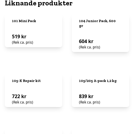
Liknande produkter
101 Mini Pack
104 Junior Pack, 600
gr
519 kr
604 kr
(Rek ca. pris)
(Rek ca. pris)
105-K Repair kit
105/205 A-pack 1,2 kg
722 kr
839 kr
(Rek ca. pris)
(Rek ca. pris)