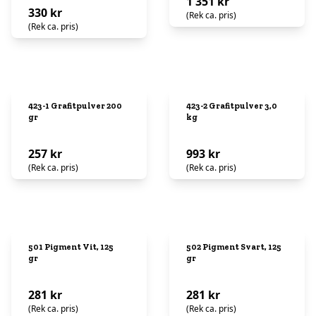
1 351 kr
330 kr
(Rek ca. pris)
(Rek ca. pris)
423-1 Grafitpulver 200
423-2 Grafitpulver 3,0
gr
kg
257 kr
993 kr
(Rek ca. pris)
(Rek ca. pris)
501 Pigment Vit, 125
502 Pigment Svart, 125
gr
gr
281 kr
281 kr
(Rek ca. pris)
(Rek ca. pris)