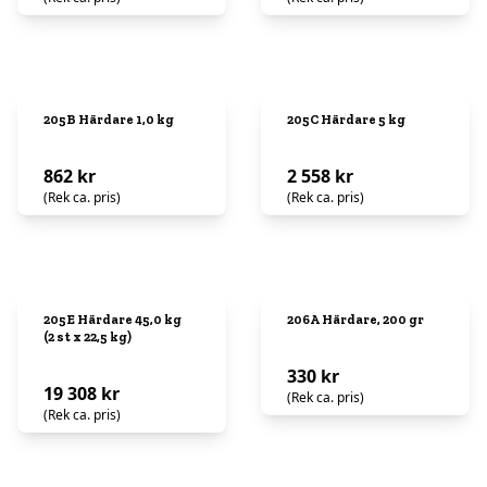
205B Härdare 1,0 kg
205C Härdare 5 kg
862 kr
2 558 kr
(Rek ca. pris)
(Rek ca. pris)
205E Härdare 45,0 kg
206A Härdare, 200 gr
(2 st x 22,5 kg)
330 kr
19 308 kr
(Rek ca. pris)
(Rek ca. pris)