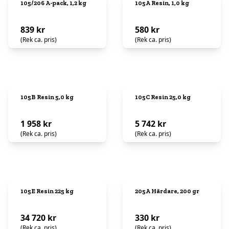
105/206 A-pack, 1,2 kg
105A Resin, 1,0 kg
839 kr
580 kr
(Rek ca. pris)
(Rek ca. pris)
105B Resin 5,0 kg
105C Resin 25,0 kg
1 958 kr
5 742 kr
(Rek ca. pris)
(Rek ca. pris)
105E Resin 225 kg
205A Härdare, 200 gr
34 720 kr
330 kr
(Rek ca. pris)
(Rek ca. pris)