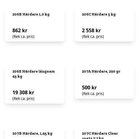
206B Härdare 1,0 kg
206C Härdare 5 kg
862 kr
2 558 kr
(Rek ca. pris)
(Rek ca. pris)
206E Härdare långsam
207A Härdare, 290 gr
45 kg
500 kr
19 308 kr
(Rek ca. pris)
(Rek ca. pris)
207B Härdare, 1,45 kg
207C Härdare Clear
coats 7,2 kg