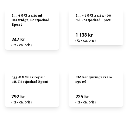
655-1 G/Flex 25 ml
655-32 G/Flex 2 x 500
Cartridge, Förtjockad
ml, Förtjockad Epoxi
Epoxi
1 138 kr
247 kr
(Rek ca. pris)
(Rek ca. pris)
655-K G/Flex repair
820 Rengöringskräm
kit, Förtjockad Epoxi
250 ml
792 kr
225 kr
(Rek ca. pris)
(Rek ca. pris)