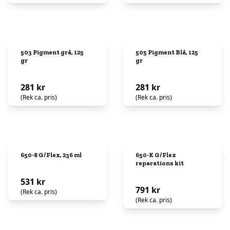
503 Pigment grå, 125
505 Pigment Blå, 125
gr
gr
281 kr
281 kr
(Rek ca. pris)
(Rek ca. pris)
650-8 G/Flex, 236 ml
650-K G/Flex
reparations kit
531 kr
791 kr
(Rek ca. pris)
(Rek ca. pris)