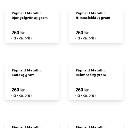
Pigment Metallic
Pigment Metallic
Djungelgrön 25 gram
Himmelsblå 25 gram
260 kr
260 kr
(Rek ca. pris)
(Rek ca. pris)
Pigment Metallic
Pigment Metallic
Kaffe 25 gram
Rubinröd 25 gram
260 kr
260 kr
(Rek ca. pris)
(Rek ca. pris)
Pigment Metallic
Pigment Metallic