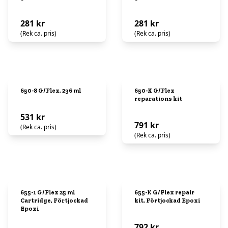
281 kr
281 kr
(Rek ca. pris)
(Rek ca. pris)
650-8 G/Flex, 236 ml
650-K G/Flex
reparations kit
531 kr
791 kr
(Rek ca. pris)
(Rek ca. pris)
655-1 G/Flex 25 ml
655-K G/Flex repair
Cartridge, Förtjockad
kit, Förtjockad Epoxi
Epoxi
792 kr