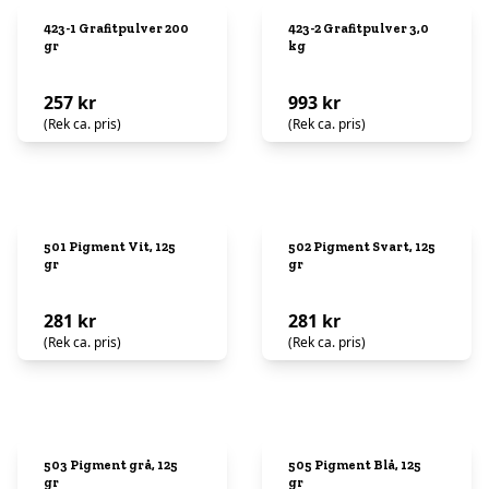
423-1 Grafitpulver 200
423-2 Grafitpulver 3,0
gr
kg
257 kr
993 kr
(Rek ca. pris)
(Rek ca. pris)
501 Pigment Vit, 125
502 Pigment Svart, 125
gr
gr
281 kr
281 kr
(Rek ca. pris)
(Rek ca. pris)
503 Pigment grå, 125
505 Pigment Blå, 125
gr
gr