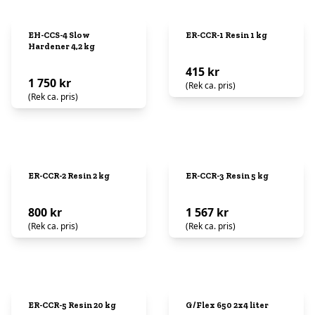
EH-CCS-4 Slow
ER-CCR-1 Resin 1 kg
Hardener 4,2 kg
415 kr
1 750 kr
(Rek ca. pris)
(Rek ca. pris)
ER-CCR-2 Resin 2 kg
ER-CCR-3 Resin 5 kg
800 kr
1 567 kr
(Rek ca. pris)
(Rek ca. pris)
ER-CCR-5 Resin 20 kg
G/Flex 650 2x4 liter