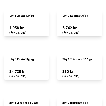
105B Resin 5,0 kg
105C Resin 25,0 kg
1 958 kr
5 742 kr
(Rek ca. pris)
(Rek ca. pris)
105E Resin 225 kg
205A Härdare, 200 gr
34 720 kr
330 kr
(Rek ca. pris)
(Rek ca. pris)
205B Härdare 1,0 kg
205C Härdare 5 kg