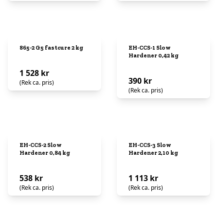
865-2 G5 fastcure 2 kg
EH-CCS-1 Slow
Hardener 0,42 kg
1 528 kr
390 kr
(Rek ca. pris)
(Rek ca. pris)
EH-CCS-2 Slow
EH-CCS-3 Slow
Hardener 0,84 kg
Hardener 2,10 kg
538 kr
1 113 kr
(Rek ca. pris)
(Rek ca. pris)