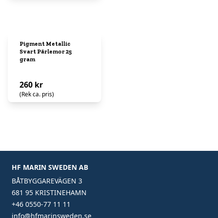
Pigment Metallic
Svart Pärlemor 25
gram
260 kr
(Rek ca. pris)
HF MARIN SWEDEN AB
BÅTBYGGAREVÄGEN 3
681 95 KRISTINEHAMN
+46 0550-77 11 11
info@hfmarinsweden.se