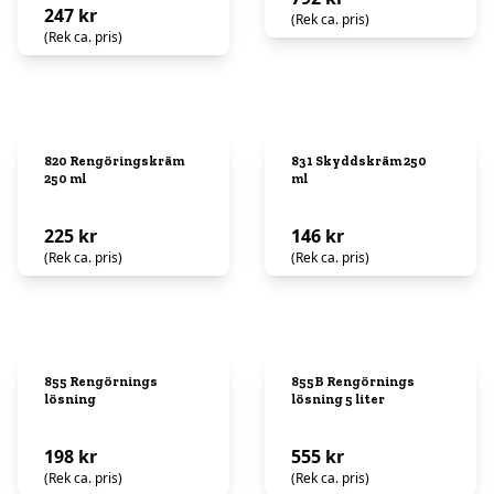
247 kr
(Rek ca. pris)
(Rek ca. pris)
820 Rengöringskräm
831 Skyddskräm 250
250 ml
ml
225 kr
146 kr
(Rek ca. pris)
(Rek ca. pris)
855 Rengörnings
855B Rengörnings
lösning
lösning 5 liter
198 kr
555 kr
(Rek ca. pris)
(Rek ca. pris)