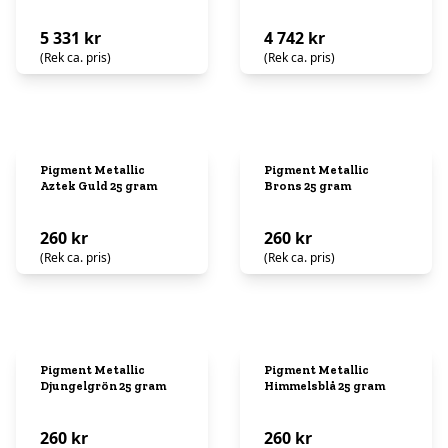
5 331 kr
4 742 kr
(Rek ca. pris)
(Rek ca. pris)
Pigment Metallic
Pigment Metallic
Aztek Guld 25 gram
Brons 25 gram
260 kr
260 kr
(Rek ca. pris)
(Rek ca. pris)
Pigment Metallic
Pigment Metallic
Djungelgrön 25 gram
Himmelsblå 25 gram
260 kr
260 kr