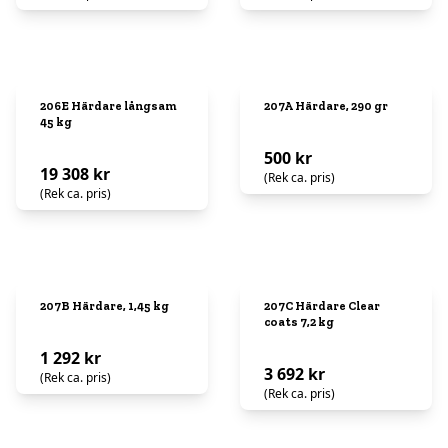
206E Härdare långsam
207A Härdare, 290 gr
45 kg
500 kr
19 308 kr
(Rek ca. pris)
(Rek ca. pris)
207B Härdare, 1,45 kg
207C Härdare Clear
coats 7,2 kg
1 292 kr
3 692 kr
(Rek ca. pris)
(Rek ca. pris)