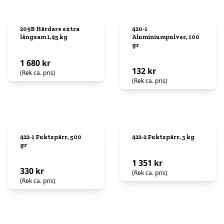
209B Härdare extra
420-1
långsam 1,45 kg
Aluminiumpulver, 100
gr
1 680 kr
132 kr
(Rek ca. pris)
(Rek ca. pris)
422-1 Fuktspärr, 500
422-2 Fuktspärr, 3 kg
gr
1 351 kr
330 kr
(Rek ca. pris)
(Rek ca. pris)