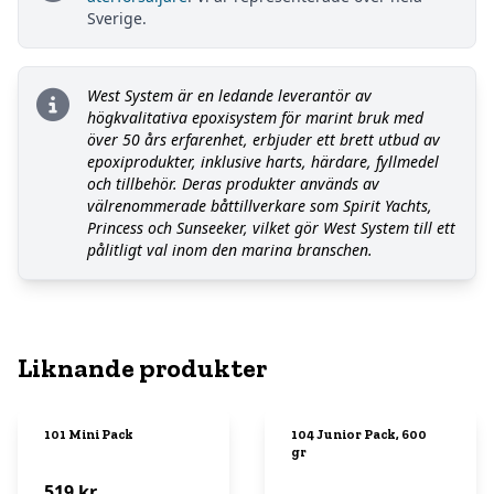
Sverige.
West System är en ledande leverantör av
högkvalitativa epoxisystem för marint bruk med
över 50 års erfarenhet, erbjuder ett brett utbud av
epoxiprodukter, inklusive harts, härdare, fyllmedel
och tillbehör. Deras produkter används av
välrenommerade båttillverkare som Spirit Yachts,
Princess och Sunseeker, vilket gör West System till ett
pålitligt val inom den marina branschen.
Liknande produkter
101 Mini Pack
104 Junior Pack, 600
gr
519 kr