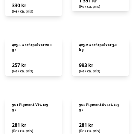
1 351 kr
330 kr
(Rek ca. pris)
(Rek ca. pris)
423-1 Grafitpulver 200
423-2 Grafitpulver 3,0
gr
kg
257 kr
993 kr
(Rek ca. pris)
(Rek ca. pris)
501 Pigment Vit, 125
502 Pigment Svart, 125
gr
gr
281 kr
281 kr
(Rek ca. pris)
(Rek ca. pris)