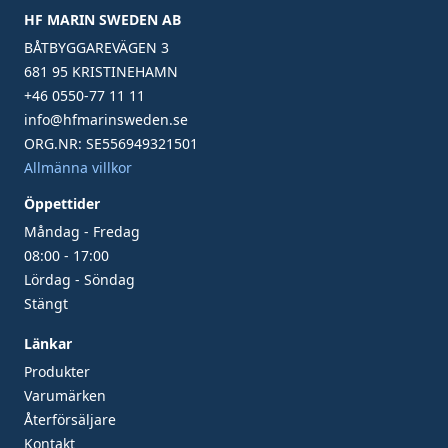
HF MARIN SWEDEN AB
BÅTBYGGAREVÄGEN 3
681 95 KRISTINEHAMN
+46 0550-77 11 11
info@hfmarinsweden.se
ORG.NR: SE556949321501
Allmänna villkor
Öppettider
Måndag - Fredag
08:00 - 17:00
Lördag - Söndag
Stängt
Länkar
Produkter
Varumärken
Återförsäljare
Kontakt