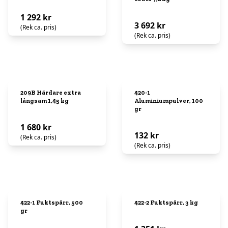
1 292 kr
3 692 kr
(Rek ca. pris)
(Rek ca. pris)
209B Härdare extra
420-1
långsam 1,45 kg
Aluminiumpulver, 100
gr
1 680 kr
132 kr
(Rek ca. pris)
(Rek ca. pris)
422-1 Fuktspärr, 500
422-2 Fuktspärr, 3 kg
gr