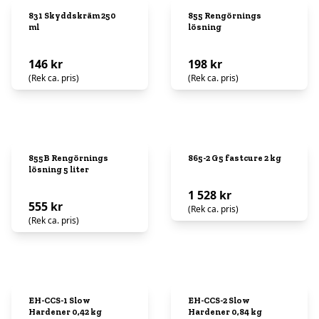
831 Skyddskräm 250
855 Rengörnings
ml
lösning
146 kr
198 kr
(Rek ca. pris)
(Rek ca. pris)
855B Rengörnings
865-2 G5 fastcure 2 kg
lösning 5 liter
1 528 kr
555 kr
(Rek ca. pris)
(Rek ca. pris)
EH-CCS-1 Slow
EH-CCS-2 Slow
Hardener 0,42 kg
Hardener 0,84 kg