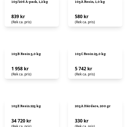
105/206 A-pack, 1,2 kg
105A Resin, 1,0 kg
839 kr
580 kr
(Rek ca. pris)
(Rek ca. pris)
105B Resin 5,0 kg
105C Resin 25,0 kg
1 958 kr
5 742 kr
(Rek ca. pris)
(Rek ca. pris)
105E Resin 225 kg
205A Härdare, 200 gr
34 720 kr
330 kr
(Rek ca. pris)
(Rek ca. pris)