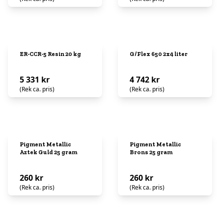
ER-CCR-5 Resin 20 kg
G/Flex 650 2x4 liter
5 331 kr
4 742 kr
(Rek ca. pris)
(Rek ca. pris)
Pigment Metallic
Pigment Metallic
Aztek Guld 25 gram
Brons 25 gram
260 kr
260 kr
(Rek ca. pris)
(Rek ca. pris)