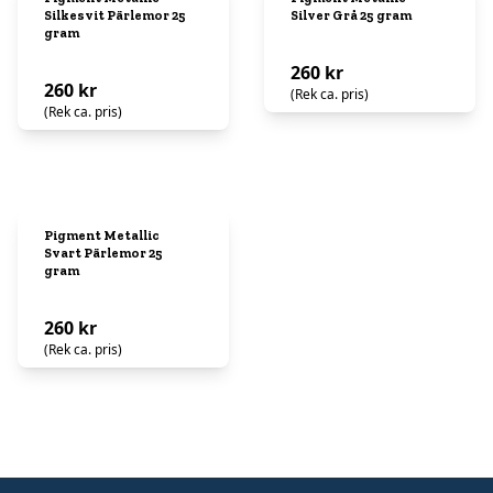
Silkesvit Pärlemor 25
Silver Grå 25 gram
gram
260 kr
260 kr
(Rek ca. pris)
(Rek ca. pris)
Pigment Metallic
Svart Pärlemor 25
gram
260 kr
(Rek ca. pris)