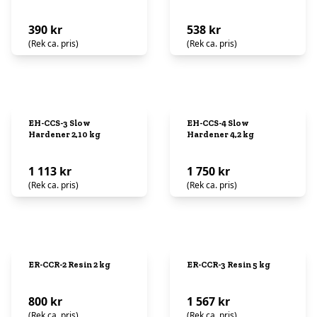
390 kr
538 kr
(Rek ca. pris)
(Rek ca. pris)
EH-CCS-3 Slow
EH-CCS-4 Slow
Hardener 2,10 kg
Hardener 4,2 kg
1 113 kr
1 750 kr
(Rek ca. pris)
(Rek ca. pris)
ER-CCR-2 Resin 2 kg
ER-CCR-3 Resin 5 kg
800 kr
1 567 kr
(Rek ca. pris)
(Rek ca. pris)