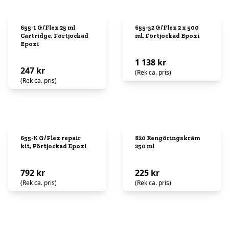
655-1 G/Flex 25 ml
655-32 G/Flex 2 x 500
Cartridge, Förtjockad
ml, Förtjockad Epoxi
Epoxi
1 138 kr
247 kr
(Rek ca. pris)
(Rek ca. pris)
655-K G/Flex repair
820 Rengöringskräm
kit, Förtjockad Epoxi
250 ml
792 kr
225 kr
(Rek ca. pris)
(Rek ca. pris)