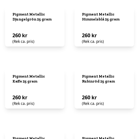
Pigment Metallic
Pigment Metallic
Djungelgrön 25 gram
Himmelsblå 25 gram
260 kr
260 kr
(Rek ca. pris)
(Rek ca. pris)
Pigment Metallic
Pigment Metallic
Kaffe 25 gram
Rubinröd 25 gram
260 kr
260 kr
(Rek ca. pris)
(Rek ca. pris)
Pigment Metallic
Pigment Metallic