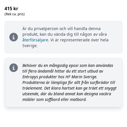
415 kr
(Rek ca. pris)
Är du privatperson och vill handla denna
produkt, kan du vända dig till någon av våra
återförsäljare
. Vi är representerade över hela
Sverige.
Behöver du en mångsidig epoxi som kan användas
till flera ändamål hittar du ett stort utbud av
Entropys produkter hos HF Marin Sverige.
Produkterna är lämpliga för allt från surfbrädor till
träelement. Det klara hartset kan ge träet ett snyggt
utseende, där du bland annat kan designa vackra
möbler som soffbord eller matbord.