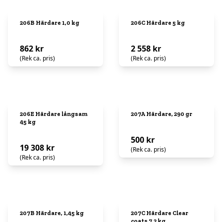
206B Härdare 1,0 kg
206C Härdare 5 kg
862 kr
2 558 kr
(Rek ca. pris)
(Rek ca. pris)
206E Härdare långsam
207A Härdare, 290 gr
45 kg
500 kr
19 308 kr
(Rek ca. pris)
(Rek ca. pris)
207B Härdare, 1,45 kg
207C Härdare Clear
coats 7,2 kg