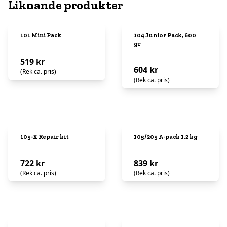
Liknande produkter
101 Mini Pack
104 Junior Pack, 600
gr
519 kr
604 kr
(Rek ca. pris)
(Rek ca. pris)
105-K Repair kit
105/205 A-pack 1,2 kg
722 kr
839 kr
(Rek ca. pris)
(Rek ca. pris)