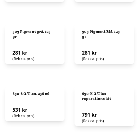
503 Pigment grå, 125
505 Pigment Blå, 125
gr
gr
281 kr
281 kr
(Rek ca. pris)
(Rek ca. pris)
650-8 G/Flex, 236 ml
650-K G/Flex
reparations kit
531 kr
791 kr
(Rek ca. pris)
(Rek ca. pris)