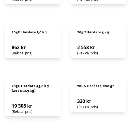
205B Härdare 1,0 kg
205C Härdare 5 kg
862 kr
2 558 kr
(Rek ca. pris)
(Rek ca. pris)
205E Härdare 45,0 kg
206A Härdare, 200 gr
(2 st x 22,5 kg)
330 kr
19 308 kr
(Rek ca. pris)
(Rek ca. pris)