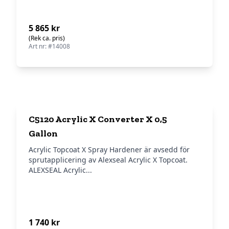
5 865 kr
(Rek ca. pris)
Art nr: #14008
C5120 Acrylic X Converter X 0,5
Gallon
Acrylic Topcoat X Spray Hardener är avsedd för
sprutapplicering av Alexseal Acrylic X Topcoat.
ALEXSEAL Acrylic...
1 740 kr