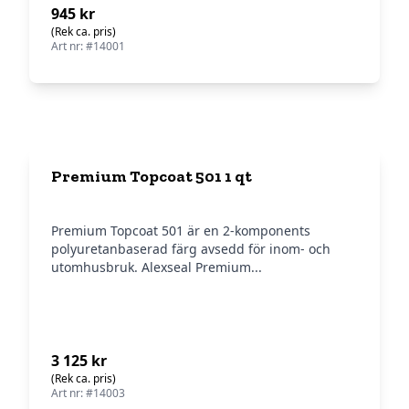
945 kr
(Rek ca. pris)
Art nr: #14001
Premium Topcoat 501 1 qt
Premium Topcoat 501 är en 2-komponents
polyuretanbaserad färg avsedd för inom- och
utomhusbruk. Alexseal Premium...
3 125 kr
(Rek ca. pris)
Art nr: #14003