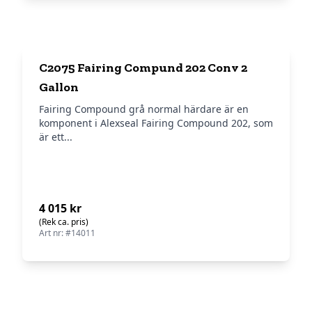
C2075 Fairing Compund 202 Conv 2
Gallon
Fairing Compound grå normal härdare är en
komponent i Alexseal Fairing Compound 202, som
är ett...
4 015 kr
(Rek ca. pris)
Art nr: #14011