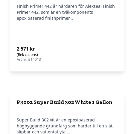
Finish Primer 442 är härdaren för Alexseal Finish
Primer 442, som är en tvåkomponents
epoxibaserad finishprimer...
2 571 kr
(Rek ca. pris)
Art nr: #14013
P3002 Super Build 302 White 1 Gallon
Super Build 302 vit är en epoxibaserad
högbyggande grundfärg som härdar till en slät,
slipbar och vattentät yta....