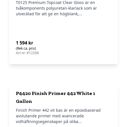
T0125 Premium Topcoat Clear Gloss är en
tvåkomponents polyuretan-klarlack som är
utvecklad för att ge en högblank,...
1 594 kr
(Rek ca. pris)
Art nr: #12268
P4420 Finish Primer 442 White 1
Gallon
Finish Primer 442 vit bas är en epoxibaserad
avslutande primer med avancerade
vidhäftningsegenskaper på olika...