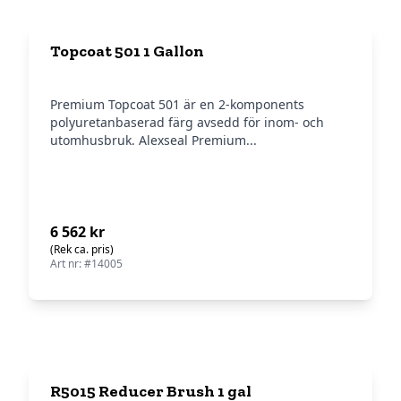
Topcoat 501 1 Gallon
Premium Topcoat 501 är en 2-komponents
polyuretanbaserad färg avsedd för inom- och
utomhusbruk. Alexseal Premium...
6 562 kr
(Rek ca. pris)
Art nr: #14005
R5015 Reducer Brush 1 gal