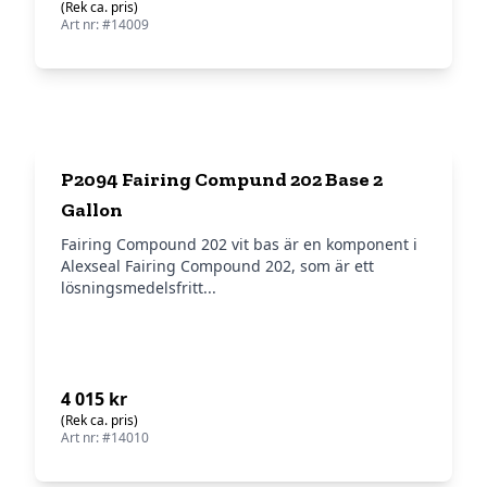
(Rek ca. pris)
Art nr: #14009
P2094 Fairing Compund 202 Base 2
Gallon
Fairing Compound 202 vit bas är en komponent i
Alexseal Fairing Compound 202, som är ett
lösningsmedelsfritt...
4 015 kr
(Rek ca. pris)
Art nr: #14010