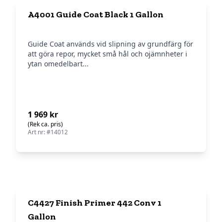
A4001 Guide Coat Black 1 Gallon
Guide Coat används vid slipning av grundfärg för
att göra repor, mycket små hål och ojämnheter i
ytan omedelbart...
1 969 kr
(Rek ca. pris)
Art nr: #14012
C4427 Finish Primer 442 Conv 1
Gallon