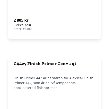
2 805 kr
(Rek ca. pris)
Art nr: #14000
C4427 Finish Primer Conv 1 qt
Finish Primer 442 är härdaren för Alexseal Finish
Primer 442, som är en tvåkomponents
epoxibaserad finishprimer...