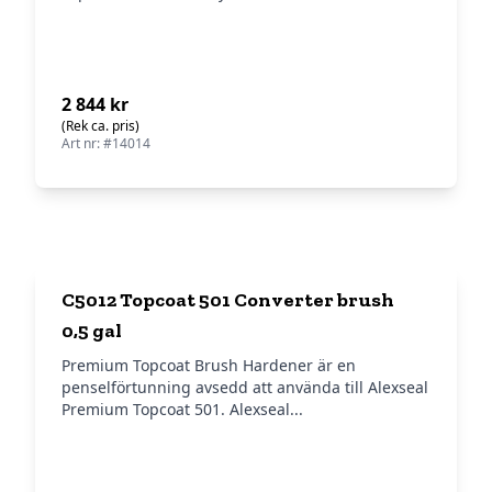
2 844 kr
(Rek ca. pris)
Art nr: #14014
C5012 Topcoat 501 Converter brush
0,5 gal
Premium Topcoat Brush Hardener är en
penselförtunning avsedd att använda till Alexseal
Premium Topcoat 501. Alexseal...