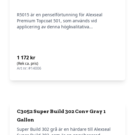
R5015 är en penselförtunning för Alexseal
Premium Topcoat 501, som används vid
applicering av denna högkvalitativa...
1 172 kr
(Rek ca. pris)
Art nr: #14006
C3052 Super Build 302 Conv Gray 1
Gallon
Super Build 302 grå är en härdare till Alexseal