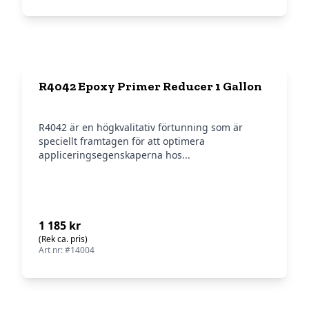
R4042 Epoxy Primer Reducer 1 Gallon
R4042 är en högkvalitativ förtunning som är
speciellt framtagen för att optimera
appliceringsegenskaperna hos...
1 185 kr
(Rek ca. pris)
Art nr: #14004