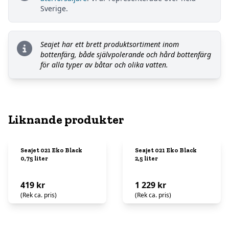
Sverige.
Seajet har ett brett produktsortiment inom
bottenfärg, både självpolerande och hård bottenfärg
för alla typer av båtar och olika vatten.
Liknande produkter
Seajet 021 Eko Black
Seajet 021 Eko Black
0,75 liter
2,5 liter
419 kr
1 229 kr
(Rek ca. pris)
(Rek ca. pris)