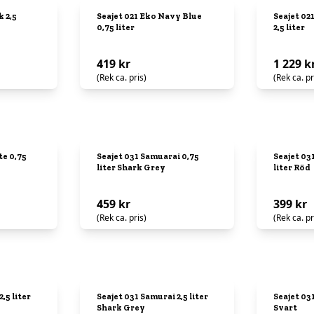
k 2,5
Seajet 021 Eko Navy Blue
Seajet 02
0,75 liter
2,5 liter
419 kr
1 229 k
(Rek ca. pris)
(Rek ca. pr
te 0,75
Seajet 031 Samuarai 0,75
Seajet 03
liter Shark Grey
liter Röd
459 kr
399 kr
(Rek ca. pris)
(Rek ca. pr
,5 liter
Seajet 031 Samurai 2,5 liter
Seajet 031
Shark Grey
Svart