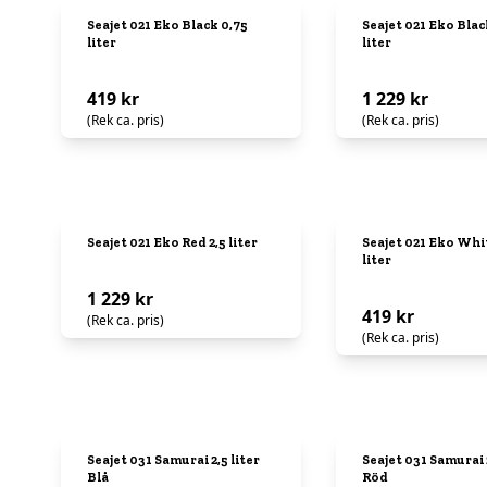
Seajet 021 Eko Black 0,75
Seajet 021 Eko Blac
liter
liter
419 kr
1 229 kr
(Rek ca. pris)
(Rek ca. pris)
Seajet 021 Eko Red 2,5 liter
Seajet 021 Eko Whi
liter
1 229 kr
419 kr
(Rek ca. pris)
(Rek ca. pris)
Seajet 031 Samurai 2,5 liter
Seajet 031 Samurai 2
Blå
Röd