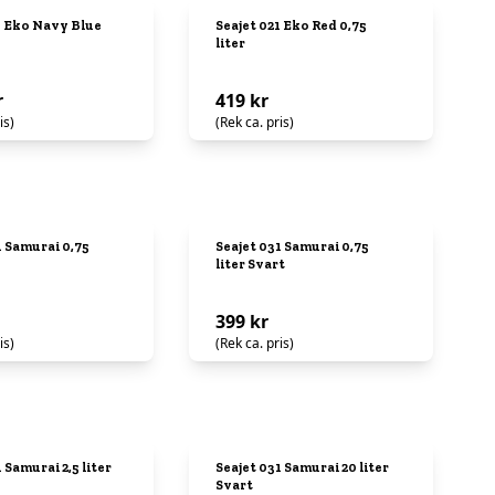
1 Eko Navy Blue
Seajet 021 Eko Red 0,75
liter
r
419 kr
is)
(Rek ca. pris)
1 Samurai 0,75
Seajet 031 Samurai 0,75
liter Svart
399 kr
is)
(Rek ca. pris)
 Samurai 2,5 liter
Seajet 031 Samurai 20 liter
Svart