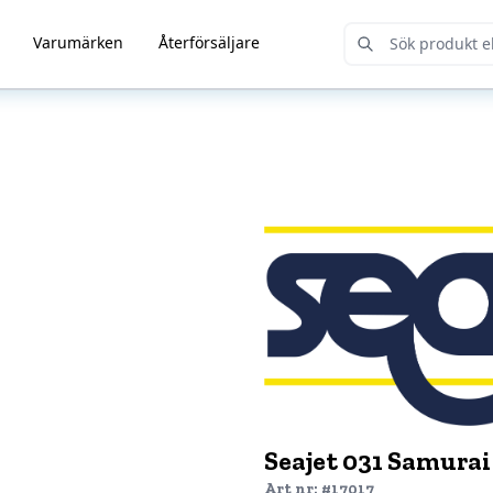
Varumärken
Återförsäljare
Submit Search
Seajet 031 Samurai 
Art nr: #17017