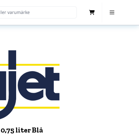
Cart
Toggle Menu
0,75 liter Blå