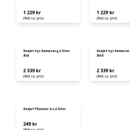
1 229 kr
1 229 kr
(Rek ca. pris)
(Rek ca. pris)
Seajet 031 Samurai 5,0 liter
Seajet 031 Samurai 5
Blå
Röd
2 339 kr
2 339 kr
(Rek ca. pris)
(Rek ca. pris)
Seajet Thinner A 1,0 liter
249 kr
(Rek ca. pris)