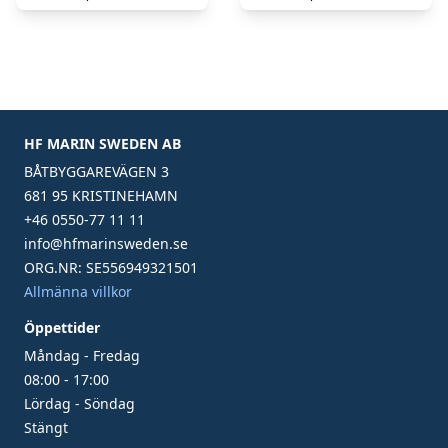
HF MARIN SWEDEN AB
BÅTBYGGAREVÄGEN 3
681 95 KRISTINEHAMN
+46 0550-77 11 11
info@hfmarinsweden.se
ORG.NR: SE556949321501
Allmänna villkor
Öppettider
Måndag - Fredag
08:00 - 17:00
Lördag - Söndag
Stängt