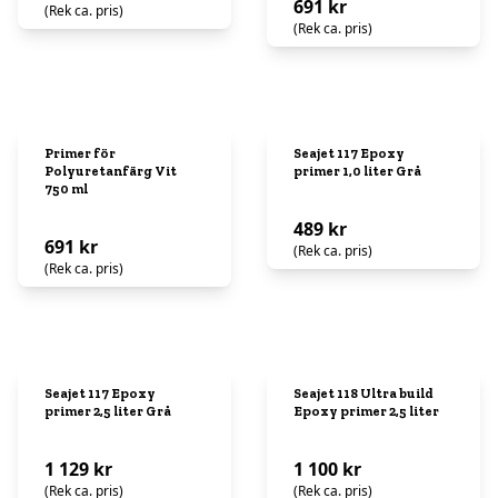
691 kr
(Rek ca. pris)
(Rek ca. pris)
Primer för
Seajet 117 Epoxy
Polyuretanfärg Vit
primer 1,0 liter Grå
750 ml
489 kr
691 kr
(Rek ca. pris)
(Rek ca. pris)
Seajet 117 Epoxy
Seajet 118 Ultra build
primer 2,5 liter Grå
Epoxy primer 2,5 liter
1 129 kr
1 100 kr
(Rek ca. pris)
(Rek ca. pris)