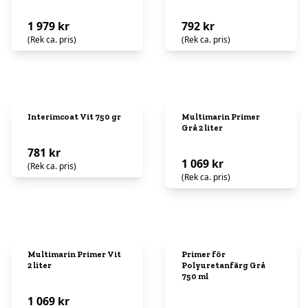
1 979 kr
792 kr
(Rek ca. pris)
(Rek ca. pris)
Interimcoat Vit 750 gr
Multimarin Primer
Grå 2 liter
781 kr
1 069 kr
(Rek ca. pris)
(Rek ca. pris)
Multimarin Primer Vit
Primer för
2 liter
Polyuretanfärg Grå
750 ml
1 069 kr