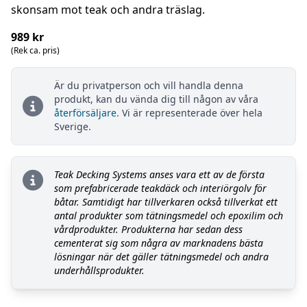
skonsam mot teak och andra träslag.
989 kr
(Rek ca. pris)
Är du privatperson och vill handla denna
produkt, kan du vända dig till någon av våra
återförsäljare
. Vi är representerade över hela
Sverige.
Teak Decking Systems anses vara ett av de första
som prefabricerade teakdäck och interiörgolv för
båtar. Samtidigt har tillverkaren också tillverkat ett
antal produkter som tätningsmedel och epoxilim och
vårdprodukter. Produkterna har sedan dess
cementerat sig som några av marknadens bästa
lösningar när det gäller tätningsmedel och andra
underhållsprodukter.