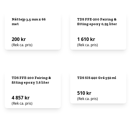
Nåttejp 3,5 mm x 66
TDS FFE-200 Fairing &
met
fitting epoxy 0,95 liter
200 kr
1 610 kr
(Rek ca. pris)
(Rek ca. pris)
TDS FFE-200 Fairing &
TDS SIS 440 Grå 592 ml
fitting epoxy 7,6 liter
510 kr
4 857 kr
(Rek ca. pris)
(Rek ca. pris)