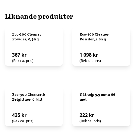
Liknande produkter
Eco-100 Cleaner
Eco-100 Cleaner
Powder, 0,9 kg
Powder, 3,6 kg
367 kr
1 098 kr
(Rek ca. pris)
(Rek ca. pris)
Eco-300 Cleaner &
Nåt tejp 5,5 mm x 66
Brightner, 0,9 lit
met
435 kr
222 kr
(Rek ca. pris)
(Rek ca. pris)